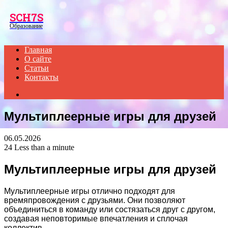
Menu
SCH7S
Образование
Главная
О сайте
Статьи
Контакты
Search
for
Мультиплеерные игры для друзей
06.05.2026
24
Less than a minute
Мультиплеерные игры для друзей
Мультиплеерные игры отлично подходят для
времяпровождения с друзьями. Они позволяют
объединиться в команду или состязаться друг с другом,
создавая неповторимые впечатления и сплочая
коллектив.