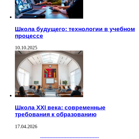
Школа будущего: технологии в учебном
процессе
10.10.2025
Школа XXI века: современные
требования к образованию
17.04.2026
Facebook
Twitter
WhatsApp
Telegram
--------------------------------------