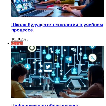
Школа будущего: технологии в учебном
процессе
10.10.2025
Статьи
Цифровизация образования: