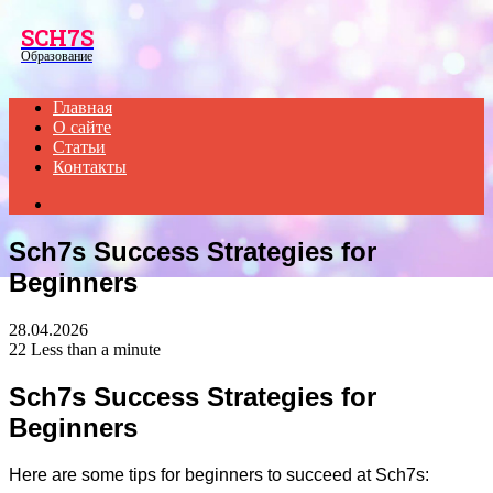
Menu
SCH7S
Образование
Главная
О сайте
Статьи
Контакты
Search
for
Sch7s Success Strategies for
Beginners
28.04.2026
22
Less than a minute
Sch7s Success Strategies for
Beginners
Here are some tips for beginners to succeed at Sch7s: